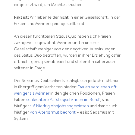
eingesetzt wird, um Macht auszuüben.
Fakt ist:
Wir leben leider
nicht
in einer Gesellschaft, in der
Frauen und Männer gleichgestellt sind.
An diesen furchtbaren Status Quo haben sich Frauen
zwangsweise gewöhnt. Männer sind in unserer
Gesellschaft weniger von den negativen Auswirkungen
des Status Quo betroffen, wurden in ihrer Erziehung dafür
oft nicht genug sensibilisiert und stellen ihn daher auch
seltener in Frage.
Der Sexismus Deutschlands schlägt sich jedoch nicht nur
in übergriffigem Verhalten nieder:
Frauen verdienen oft
weniger als Männer
in den gleichen Positionen, Frauen
haben
schlechtere Aufstiegschancen im Beruf
, sind
häufiger
auf Niedriglohnjobs angewiesen
und damit auch
häufiger
von Altersarmut bedroht
– es ist Sexismus mit
System.