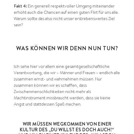
Fakt 4:
Ein generell respektvoller Umgang miteinander
erhöht auch die Chancen auf einen guten Flirt für uns alle.
Warum sollte das also nicht unser erstrebenswertes Ziel
sein?
WAS KÖNNEN WIR DENN NUN TUN?
Ich sehe hier vor allem eine gesamtgesellschaftliche
Verantwortung, die wir – Männer und Frauen – endlich alle
zusammen ernst- und wahrnehmen müssen. Nur
zusammen können wir es schaffen, dass
Zwischenmenschlichkeiten nicht mehr als
Machtinstrument missbraucht werden, dass sie keine
Angst und stattdessen Spaß machen.
WIR MÜSSEN WEGKOMMEN VON EINER
KULTUR DES „DU WILLST ES DOCH AUCH!“