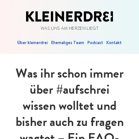
WAS UNS AM HERZEN LIEGT
Über kleinerdrei
Ehemaliges Team
Podcast
Kontakt
Was ihr schon immer
über #aufschrei
wissen wolltet und
bisher auch zu fragen