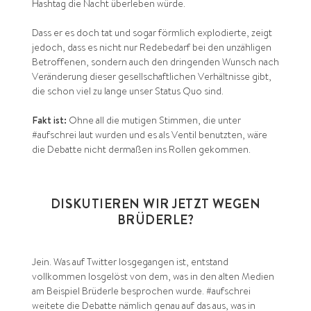
Hashtag die Nacht überleben würde.
Dass er es doch tat und sogar förmlich explodierte, zeigt
jedoch, dass es nicht nur Redebedarf bei den unzähligen
Betroffenen, sondern auch den dringenden Wunsch nach
Veränderung dieser gesellschaftlichen Verhältnisse gibt,
die schon viel zu lange unser Status Quo sind.
Fakt ist:
Ohne all die mutigen Stimmen, die unter
#aufschrei laut wurden und es als Ventil benutzten, wäre
die Debatte nicht dermaßen ins Rollen gekommen.
DISKUTIEREN WIR JETZT WEGEN
BRÜDERLE?
Jein. Was auf Twitter losgegangen ist, entstand
vollkommen losgelöst von dem, was in den alten Medien
am Beispiel Brüderle besprochen wurde. #aufschrei
weitete die Debatte nämlich genau auf das aus, was in