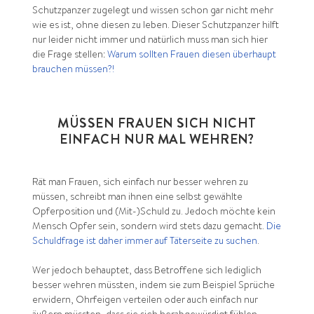
Schutzpanzer zugelegt und wissen schon gar nicht mehr
wie es ist, ohne diesen zu leben. Dieser Schutzpanzer hilft
nur leider nicht immer und natürlich muss man sich hier
die Frage stellen:
Warum sollten Frauen diesen überhaupt
brauchen müssen?!
MÜSSEN FRAUEN SICH NICHT
EINFACH NUR MAL WEHREN?
Rät man Frauen, sich einfach nur besser wehren zu
müssen, schreibt man ihnen eine selbst gewählte
Opferposition und (Mit-)Schuld zu. Jedoch möchte kein
Mensch Opfer sein, sondern wird stets dazu gemacht.
Die
Schuldfrage ist daher immer auf Täterseite zu suchen
.
Wer jedoch behauptet, dass Betroffene sich lediglich
besser wehren müssten, indem sie zum Beispiel Sprüche
erwidern, Ohrfeigen verteilen oder auch einfach nur