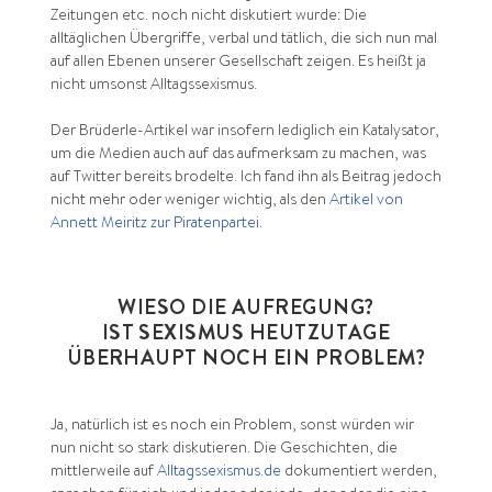
Zeitungen etc. noch nicht diskutiert wurde: Die
alltäglichen Übergriffe, verbal und tätlich, die sich nun mal
auf allen Ebenen unserer Gesellschaft zeigen. Es heißt ja
nicht umsonst Alltagssexismus.
Der Brüderle-Artikel war insofern lediglich ein Katalysator,
um die Medien auch auf das aufmerksam zu machen, was
auf Twitter bereits brodelte. Ich fand ihn als Beitrag jedoch
nicht mehr oder weniger wichtig, als den
Artikel von
Annett Meiritz zur Piratenpartei
.
WIESO DIE AUFREGUNG?
IST SEXISMUS HEUTZUTAGE
ÜBERHAUPT NOCH EIN PROBLEM?
Ja, natürlich ist es noch ein Problem, sonst würden wir
nun nicht so stark diskutieren. Die Geschichten, die
mittlerweile auf
Alltagssexismus.de
dokumentiert werden,