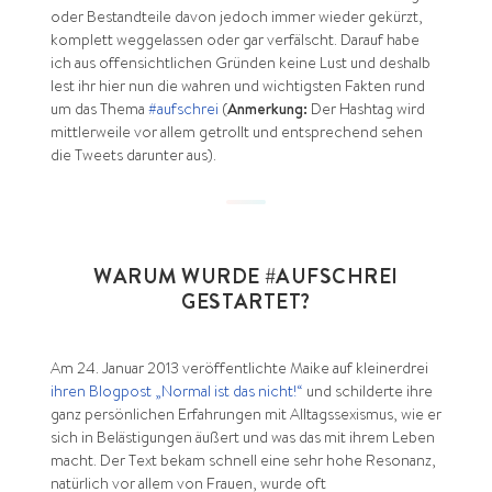
oder Bestandteile davon jedoch immer wieder gekürzt,
komplett weggelassen oder gar verfälscht. Darauf habe
ich aus offensichtlichen Gründen keine Lust und deshalb
lest ihr hier nun die wahren und wichtigsten Fakten rund
um das Thema
#aufschrei
(
Anmerkung:
Der Hashtag wird
mittlerweile vor allem getrollt und entsprechend sehen
die Tweets darunter aus).
WARUM WURDE #AUFSCHREI
GESTARTET?
Am 24. Januar 2013 veröffentlichte Maike auf kleinerdrei
ihren Blogpost „Normal ist das nicht!“
und schilderte ihre
ganz persönlichen Erfahrungen mit Alltagssexismus, wie er
sich in Belästigungen äußert und was das mit ihrem Leben
macht. Der Text bekam schnell eine sehr hohe Resonanz,
natürlich vor allem von Frauen, wurde oft