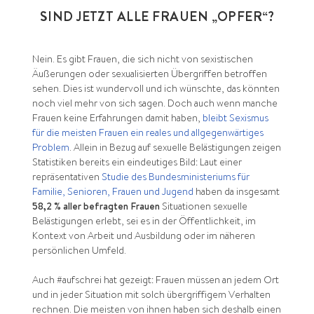
SIND JETZT ALLE FRAUEN „OPFER“?
Nein. Es gibt Frauen, die sich nicht von sexistischen
Äußerungen oder sexualisierten Übergriffen betroffen
sehen. Dies ist wundervoll und ich wünschte, das könnten
noch viel mehr von sich sagen. Doch auch wenn manche
Frauen keine Erfahrungen damit haben,
bleibt Sexismus
für die meisten Frauen ein reales und allgegenwärtiges
Problem
. Allein in Bezug auf sexuelle Belästigungen zeigen
Statistiken bereits ein eindeutiges Bild: Laut einer
repräsentativen
Studie des Bundesministeriums für
Familie, Senioren, Frauen und Jugend
haben da insgesamt
58,2 % aller befragten Frauen
Situationen sexuelle
Belästigungen erlebt, sei es in der Öffentlichkeit, im
Kontext von Arbeit und Ausbildung oder im näheren
persönlichen Umfeld.
Auch #aufschrei hat gezeigt: Frauen müssen an jedem Ort
und in jeder Situation mit solch übergriffigem Verhalten
rechnen. Die meisten von ihnen haben sich deshalb einen