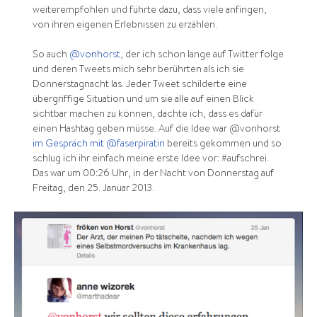
weiterempfohlen und führte dazu, dass viele anfingen,
von ihren eigenen Erlebnissen zu erzählen.
So auch
@vonhorst
, der ich schon lange auf Twitter folge
und deren Tweets mich sehr berührten als ich sie
Donnerstagnacht las. Jeder Tweet schilderte eine
übergriffige Situation und um sie alle auf einen Blick
sichtbar machen zu können, dachte ich, dass es dafür
einen Hashtag geben müsse. Auf die Idee war @vonhorst
im Gespräch mit @faserpiratin
bereits gekommen und so
schlug ich ihr einfach meine erste Idee vor: #aufschrei.
Das war um 00:26 Uhr, in der Nacht von Donnerstag auf
Freitag, den 25. Januar 2013.