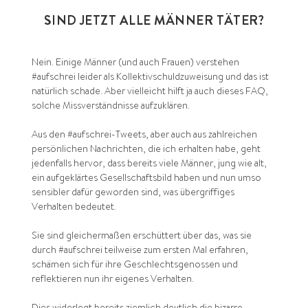
SIND JETZT ALLE MÄNNER TÄTER?
Nein. Einige Männer (und auch Frauen) verstehen
#aufschrei leider als Kollektivschuldzuweisung und das ist
natürlich schade. Aber vielleicht hilft ja auch dieses FAQ,
solche Missverständnisse aufzuklären.
Aus den #aufschrei-Tweets, aber auch aus zahlreichen
persönlichen Nachrichten, die ich erhalten habe, geht
jedenfalls hervor, dass bereits viele Männer, jung wie alt,
ein aufgeklärtes Gesellschaftsbild haben und nun umso
sensibler dafür geworden sind, was übergriffiges
Verhalten bedeutet.
Sie sind gleichermaßen erschüttert über das, was sie
durch #aufschrei teilweise zum ersten Mal erfahren,
schämen sich für ihre Geschlechtsgenossen und
reflektieren nun ihr eigenes Verhalten.