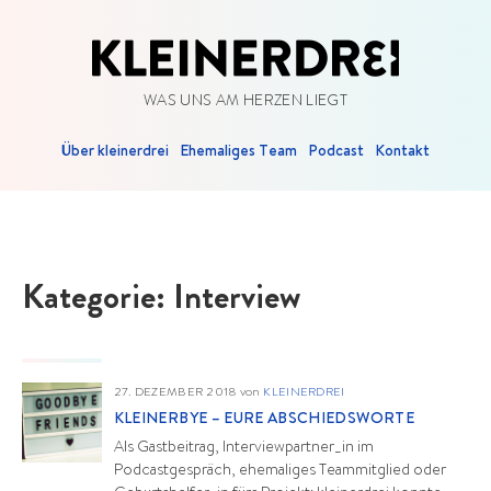
WAS UNS AM HERZEN LIEGT
Über kleinerdrei
Ehemaliges Team
Podcast
Kontakt
Kategorie:
Interview
27. DEZEMBER 2018
von
KLEINERDREI
KLEINERBYE – EURE ABSCHIEDSWORTE
Als Gastbeitrag, Interviewpartner_in im
Podcastgespräch, ehemaliges Teammitglied oder