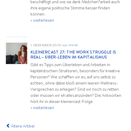
beschäftigt und wie sie dank Mädchen*arbeit auch
ihre eigene politische Stimme besser finden
können.
» weiterlesen
1. DEZEMBER 2020
von
ANNE
KLEINERCAST 27: THE WORK STRUGGLE IS
REAL – ÜBER-LEBEN IM KAPITALISMUS
Gibt es Tipps zum Überleben und Arbeiten in
kapitalistischen Strukturen, besonders für kreative
Personen? Wie schaffen wir es, auf uns selbst zu
achten, ohne dabei bloß einem leeren Wellness-
Versprechen zu erliegen? Sind wir noch zu retten
oder müssen wir eh alles anzünden? Die Antworten
hört ihr in dieser kleinercast-Folge.
» weiterlesen
Ältere Artikel