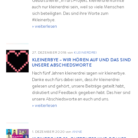
Geburtshelfer_in fürs Projekt: kleinerdrei konnte
auch nur kleinerdrei sein, weil so viele Menschen
sich beteiligten. Das sind ihre Worte zum
#kleinerbye.
» weiterlesen
27. DEZEMBER 2018
von
KLEINERDREI
KLEINERBYE – WIR HÖREN AUF UND DAS SIND
UNSERE ABSCHIEDSWORTE
Nach fünf Jahren kleinerdrei sagen wir kleinerbye.
Danke euch fürs dabei sein, dass ihr kleinerdrei
gelesen und gehört, unsere Beiträge geteilt habt,
diskutiert und Feedback gegeben habt. Das hier sind
unsere Abschiedsworte an euch und uns.
» weiterlesen
1. DEZEMBER 2020
von
ANNE