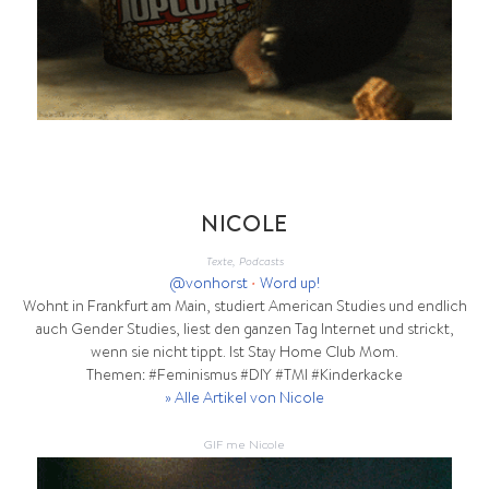
NICOLE
Texte, Podcasts
@vonhorst
•
Word up!
Wohnt in Frankfurt am Main, studiert American Studies und endlich
auch Gender Studies, liest den ganzen Tag Internet und strickt,
wenn sie nicht tippt. Ist Stay Home Club Mom.
Themen: #Feminismus #DIY #TMI #Kinderkacke
» Alle Artikel von Nicole
GIF me Nicole