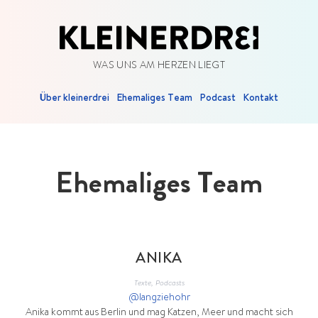
WAS UNS AM HERZEN LIEGT
Über kleinerdrei
Ehemaliges Team
Podcast
Kontakt
Ehemaliges Team
ANIKA
Texte, Podcasts
@langziehohr
Anika kommt aus Berlin und mag Katzen, Meer und macht sich