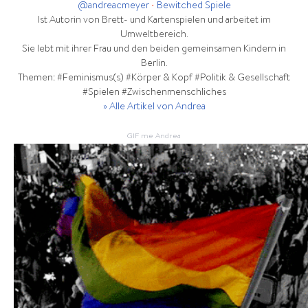
@andreacmeyer
•
Bewitched Spiele
Ist Autorin von Brett- und Kartenspielen und arbeitet im
Umweltbereich.
Sie lebt mit ihrer Frau und den beiden gemeinsamen Kindern in
Berlin.
Themen: #Feminismus(s) #Körper & Kopf #Politik & Gesellschaft
#Spielen #Zwischenmenschliches
» Alle Artikel von Andrea
GIF me Andrea