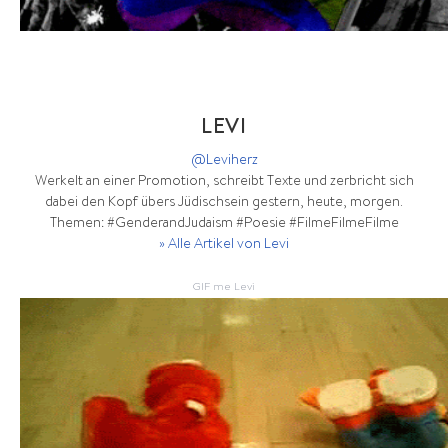
LEVI
@Leviherz
Werkelt an einer Promotion, schreibt Texte und zerbricht sich
dabei den Kopf übers Jüdischsein gestern, heute, morgen.
Themen: #GenderandJudaism #Poesie #FilmeFilmeFilme
» Alle Artikel von Levi
GIF me Levi