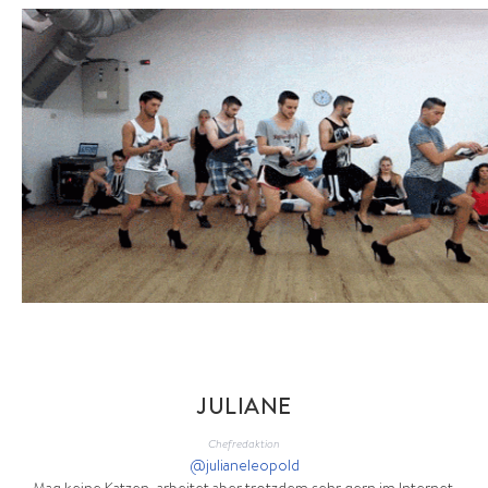
JULIANE
Chefredaktion
@julianeleopold