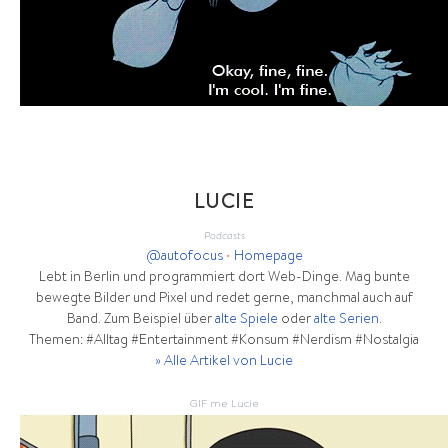
LUCIE
Podcasts
@autofocus
•
Homepage
Lebt in Berlin und programmiert dort Web-Dinge. Mag bunte
bewegte Bilder und Pixel und redet gerne, manchmal auch auf
Band. Zum Beispiel über
alte Spiele
oder
alte Serien
.
Themen: #Alltag #Entertainment #Konsum #Nerdism #Nostalgia
» Alle Artikel von Lucie
GIF me Lucie