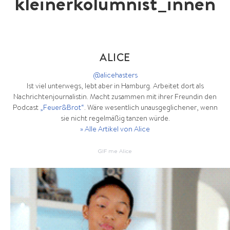
kleinerkolumnist_innen
ALICE
@alicehasters
Ist viel unterwegs, lebt aber in Hamburg. Arbeitet dort als
Nachrichtenjournalistin. Macht zusammen mit ihrer Freundin den
Podcast
„Feuer&Brot“
. Wäre wesentlich unausgeglichener, wenn
sie nicht regelmäßig tanzen würde.
» Alle Artikel von Alice
GIF me Alice