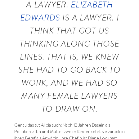
A LAWYER.
ELIZABETH
EDWARDS
IS A LAWYER. I
THINK THAT GOT US
THINKING ALONG THOSE
LINES. THAT IS, WE KNEW
SHE HAD TO GO BACK TO
WORK, AND WE HAD SO
MANY FEMALE LAWYERS
TO DRAW ON.
Genau das tut Alicia auch: Nach 12 Jahren Dasein als
Politikergattin und Mutter zweier Kinder kehrt sie zurück in
ihren Beruf als Anwältin, Ihre Chefin ist Diane Lockhart