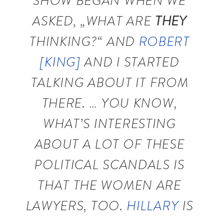
SHOW BEGAN WHEN WE
ASKED, „WHAT ARE
THEY
THINKING?“ AND
ROBERT
[KING]
AND I STARTED
TALKING ABOUT IT FROM
THERE. … YOU KNOW,
WHAT’S INTERESTING
ABOUT A LOT OF THESE
POLITICAL SCANDALS IS
THAT THE WOMEN ARE
LAWYERS, TOO.
HILLARY
IS