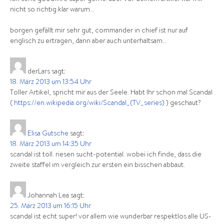
nicht so richtig klar warum…
borgen gefällt mir sehr gut, commander in chief ist nur auf
englisch zu ertragen, dann aber auch unterhaltsam…
derLars
sagt:
18. März 2013 um 13:54 Uhr
Toller Artikel, spricht mir aus der Seele. Habt Ihr schon mal Scandal
(
https://en.wikipedia.org/wiki/Scandal_(TV_series)
) geschaut?
Elisa Gutsche
sagt:
18. März 2013 um 14:35 Uhr
scandal ist toll. riesen sucht-potential. wobei ich finde, dass die
zweite staffel im vergleich zur ersten ein bisschen abbaut.
Johannah Lea
sagt:
25. März 2013 um 16:15 Uhr
scandal ist echt super! vor allem wie wunderbar respektlos alle US-