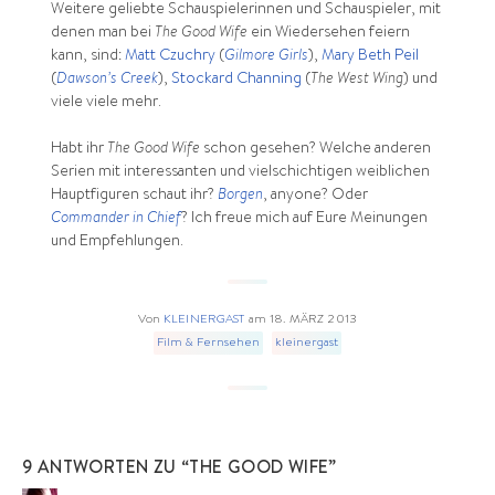
Weitere geliebte Schauspielerinnen und Schauspieler, mit
denen man bei
The Good Wife
ein Wiedersehen feiern
kann, sind:
Matt Czuchry
(
Gilmore Girls
),
Mary Beth Peil
(
Dawson’s Creek
),
Stockard Channing
(
The West Wing
) und
viele viele mehr.
Habt ihr
The Good Wife
schon gesehen? Welche anderen
Serien mit interessanten und vielschichtigen weiblichen
Hauptfiguren schaut ihr?
Borgen
, anyone? Oder
Commander in Chief
? Ich freue mich auf Eure Meinungen
und Empfehlungen.
Von
KLEINERGAST
am
18. MÄRZ 2013
Film & Fernsehen
kleinergast
9 ANTWORTEN ZU “THE GOOD WIFE”