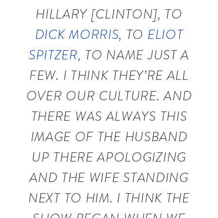
HILLARY [CLINTON], TO
DICK MORRIS
, TO
ELIOT
SPITZER
, TO NAME JUST A
FEW. I THINK THEY’RE ALL
OVER OUR CULTURE. AND
THERE WAS ALWAYS THIS
IMAGE OF THE HUSBAND
UP THERE APOLOGIZING
AND THE WIFE STANDING
NEXT TO HIM. I THINK THE