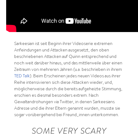
Sarkeesian ist seit Beginn ihrer Videoserie extremen
Anfeindungen und Attacken ausgesetzt, den oben
beschriebenen Attacken auf Quinn entsprechend und
noch weit darüber hinaus, und das mittlerweile über einen
Zeitraum von mehreren Jahren (u.a. beschrieben in ihrem
TED Talk
). Beim Erscheinen jedes neuen Videos aus ihrer
Reihe intensivieren sich diese Attacken wieder, und,
möglicherweise durch die bereits aufgeheizte Stimmung,
erschien es diesmal besonders extrem. Nach
Gewaltandrohungen via Twitter, in denen Sarkeesians
Adresse und die ihrer Eltern genannt wurden, musste sie
sogar vorübergehend bei Freund_innen unterkommen.
SOME VERY SCARY