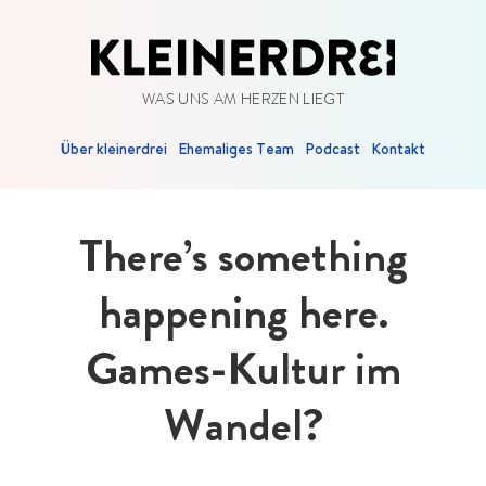
WAS UNS AM HERZEN LIEGT
Über kleinerdrei
Ehemaliges Team
Podcast
Kontakt
There’s something
happening here.
Games-Kultur im
Wandel?