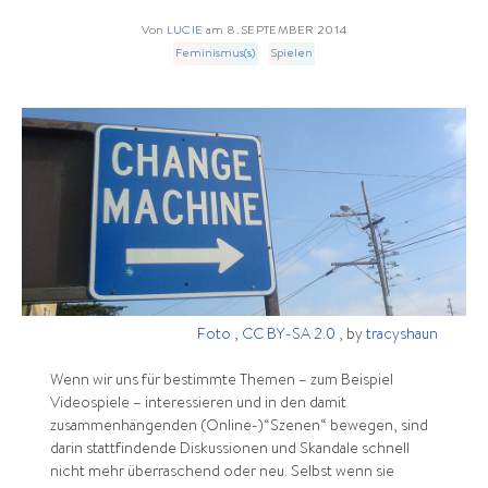
Von
LUCIE
am
8. SEPTEMBER 2014
Feminismus(s)
Spielen
Foto
,
CC BY-SA 2.0
, by
tracyshaun
Wenn wir uns für bestimmte Themen – zum Beispiel
Videospiele – interessieren und in den damit
zusammenhängenden (Online-)“Szenen“ bewegen, sind
darin stattfindende Diskussionen und Skandale schnell
nicht mehr überraschend oder neu. Selbst wenn sie