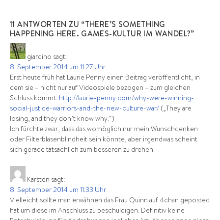
11 ANTWORTEN ZU “THERE’S SOMETHING
HAPPENING HERE. GAMES-KULTUR IM WANDEL?”
giardino
sagt:
8. September 2014 um 11:27 Uhr
Erst heute früh hat Laurie Penny einen Beitrag veröffentlicht, in
dem sie – nicht nur auf Videospiele bezogen – zum gleichen
Schluss kommt:
http://laurie-penny.com/why-were-winning-
social-justice-warriors-and-the-new-culture-war/
(„They are
losing, and they don’t know why.“)
Ich fürchte zwar, dass das womöglich nur mein Wunschdenken
oder Filterblasenblindheit sein könnte, aber irgendwas scheint
sich gerade tatsächlich zum besseren zu drehen.
Karsten
sagt:
8. September 2014 um 11:33 Uhr
Vielleicht sollte man erwähnen das Frau Quinn auf 4chan geposted
hat um diese im Anschluss zu beschuldigen. Definitiv keine