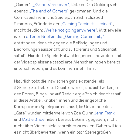
„Gamer“:
„‚Gamers‘ are over“
, Kritiker Dan Golding sieht
ebenso
„The end of Gamers“
gekommen. Und die
Comiczeichnerin und Spielejournalistin Elizabeth
Simmons, Erfinderin der
„Gaming Feminist Illuminati“
,
macht deutlich:
„We’re not going anywhere“
. Mittlerweile
ist ein
offener Brief an die „Gaming Community“
entstanden, der sich gegen die Belästigungen und
Bedrohungen ausspricht und zu Toleranz und Solidarität
aufruft. Hunderte Spiele-Entwickler_innen und andere mit
der Videospielszene assoziierte Menschen haben bereits
unterschrieben, und es kommen mehr hinzu.
Natürlich tobt die inzwischen ganz existentiell als
#Gamergate betitelte Debatte weiter, und auf Twitter, in
den Foren, Blogs und auf Reddit ergießt sich der Hass auf
all diese Artikel, Kritiker_innen und die angebliche
Korruption im Spielejournalismus (die Ursprünge des
„Gate“ wurden mittlerweile von Zoe Quinn
Jenn Frank
und
Mattie Brice
haben bereits bekannt gegeben, nicht
mehr über Videospiele schreiben zu wollen. Daher will ich
es nicht überbewerten, wenn ein paar Szenegrößen