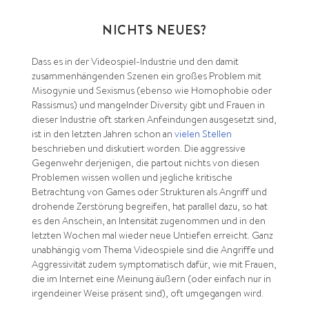
NICHTS NEUES?
Dass es in der Videospiel-Industrie und den damit
zusammenhängenden Szenen ein großes Problem mit
Misogynie und Sexismus (ebenso wie Homophobie oder
Rassismus) und mangelnder Diversity gibt und Frauen in
dieser Industrie oft starken Anfeindungen ausgesetzt sind,
ist in den letzten Jahren schon an
vielen
Stellen
beschrieben und diskutiert worden. Die aggressive
Gegenwehr derjenigen, die partout nichts von diesen
Problemen wissen wollen und jegliche kritische
Betrachtung von Games oder Strukturen als Angriff und
drohende Zerstörung begreifen, hat parallel dazu, so hat
es den Anschein, an Intensität zugenommen und in den
letzten Wochen mal wieder neue Untiefen erreicht. Ganz
unabhängig vom Thema Videospiele sind die Angriffe und
Aggressivität zudem symptomatisch dafür, wie mit Frauen,
die im Internet eine Meinung äußern (oder einfach nur in
irgendeiner Weise präsent sind), oft umgegangen wird.