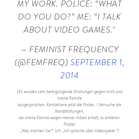
MY WORK. POLICE: “WHAT
DO YOU DO?” ME: “I TALK
ABOUT VIDEO GAMES."
— FEMINIST FREQUENCY
(@FEMFREQ)
SEPTEMBER 1,
2014
(Es wurden sehr beängstigende Drohungen gegen mich und
meine Familie
ausgesprochen. Kontaktiere jetzt die Polizei. / Versuche die
Morddrohungen,
die meine Familie wegen meiner Arbeit erhält, zu erklären.
Polizei:
„Was machen Sie?“ Ich: „Ich spreche über Videospiele.“)