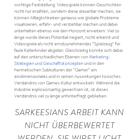
wichtige Feststellung. Videospiele können Geschichten
nicht nur erzählen, sondern diese steuerbar machen, sie
können Alltäglichkeiten genauso wie globale Probleme
visualisieren, erfahr- und verstehbar machen und dabei
unterhalten ebenso wie den Horizont erweitern. Viel zu
lange wurde dieses Potential negiert, nicht erkannt und
Videospiele als nicht ernstzunehmendes “Spielzeug“ für
faule Kellerkinder abgetan. Gleichzeitig konnte sich dabei
auf den unterschiedlichen Ebenen von
Marketing-
Strategien und Geschäftskonzepten
und in den
hermetischen Subkulturen der “Gamer“ ein
eindimensionales und in seinen Auswirkungen toxisches
Verständnis von Games-Kultur entwickeln. Während die
Industrie explosionsartig gewachsen ist, ist dieses
Verständnis viel zu lange unhinterfragt geblieben.
SARKEESIANS ARBEIT KANN
NICHT ÜBERBEWERTET
WERDEN. SIE WIRFT LICHT