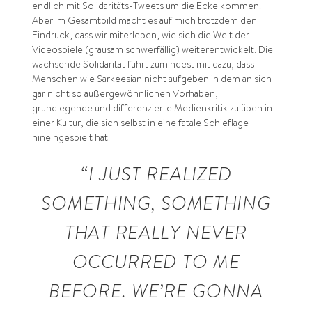
endlich mit Solidaritäts-Tweets um die Ecke kommen.
Aber im Gesamtbild macht es auf mich trotzdem den
Eindruck, dass wir miterleben, wie sich die Welt der
Videospiele (grausam schwerfällig) weiterentwickelt. Die
wachsende Solidarität führt zumindest mit dazu, dass
Menschen wie Sarkeesian nicht aufgeben in dem an sich
gar nicht so außergewöhnlichen Vorhaben,
grundlegende und differenzierte Medienkritik zu üben in
einer Kultur, die sich selbst in eine fatale Schieflage
hineingespielt hat.
“I JUST REALIZED
SOMETHING, SOMETHING
THAT REALLY NEVER
OCCURRED TO ME
BEFORE. WE’RE GONNA