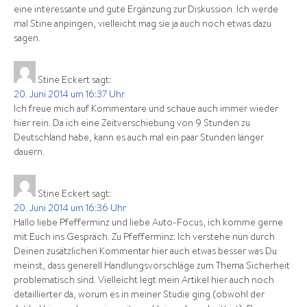
eine interessante und gute Ergänzung zur Diskussion. Ich werde
mal Stine anpingen, vielleicht mag sie ja auch noch etwas dazu
sagen.
Stine Eckert
sagt:
20. Juni 2014 um 16:37 Uhr
Ich freue mich auf Kommentare und schaue auch immer wieder
hier rein. Da ich eine Zeitverschiebung von 9 Stunden zu
Deutschland habe, kann es auch mal ein paar Stunden länger
dauern.
Stine Eckert
sagt:
20. Juni 2014 um 16:36 Uhr
Hallo liebe Pfefferminz und liebe Auto-Focus, ich komme gerne
mit Euch ins Gespräch. Zu Pfefferminz: Ich verstehe nun durch
Deinen zusätzlichen Kommentar hier auch etwas besser was Du
meinst, dass generell Handlungsvorschläge zum Thema Sicherheit
problematisch sind. Vielleicht legt mein Artikel hier auch noch
detaillierter da, worum es in meiner Studie ging (obwohl der