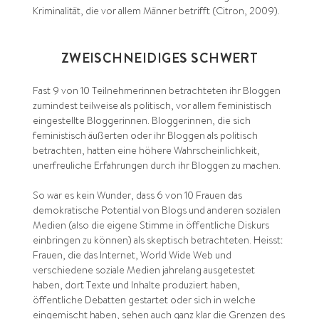
Kriminalität, die vor allem Männer betrifft (Citron, 2009).
ZWEISCHNEIDIGES SCHWERT
Fast 9 von 10 Teilnehmerinnen betrachteten ihr Bloggen
zumindest teilweise als politisch, vor allem feministisch
eingestellte Bloggerinnen. Bloggerinnen, die sich
feministisch äußerten oder ihr Bloggen als politisch
betrachten, hatten eine höhere Wahrscheinlichkeit,
unerfreuliche Erfahrungen durch ihr Bloggen zu machen.
So war es kein Wunder, dass 6 von 10 Frauen das
demokratische Potential von Blogs und anderen sozialen
Medien (also die eigene Stimme in öffentliche Diskurs
einbringen zu können) als skeptisch betrachteten. Heisst:
Frauen, die das Internet, World Wide Web und
verschiedene soziale Medien jahrelang ausgetestet
haben, dort Texte und Inhalte produziert haben,
öffentliche Debatten gestartet oder sich in welche
eingemischt haben, sehen auch ganz klar die Grenzen des