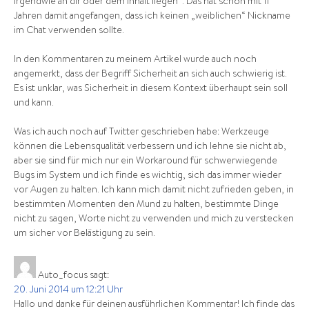
irgendwie an dir oder dem Inhalt liegen“. Das hat schon mit 11
Jahren damit angefangen, dass ich keinen „weiblichen“ Nickname
im Chat verwenden sollte.
In den Kommentaren zu meinem Artikel wurde auch noch
angemerkt, dass der Begriff Sicherheit an sich auch schwierig ist.
Es ist unklar, was Sicherheit in diesem Kontext überhaupt sein soll
und kann.
Was ich auch noch auf Twitter geschrieben habe: Werkzeuge
können die Lebensqualität verbessern und ich lehne sie nicht ab,
aber sie sind für mich nur ein Workaround für schwerwiegende
Bugs im System und ich finde es wichtig, sich das immer wieder
vor Augen zu halten. Ich kann mich damit nicht zufrieden geben, in
bestimmten Momenten den Mund zu halten, bestimmte Dinge
nicht zu sagen, Worte nicht zu verwenden und mich zu verstecken
um sicher vor Belästigung zu sein.
Auto_focus
sagt:
20. Juni 2014 um 12:21 Uhr
Hallo und danke für deinen ausführlichen Kommentar! Ich finde das