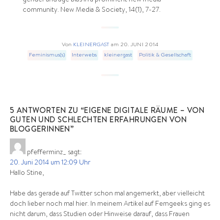
community. New Media & Society, 14(1), 7-27.
Von
KLEINERGAST
am
20. JUNI 2014
Feminismus(s)
Interwebs
kleinergast
Politik & Gesellschaft
5 ANTWORTEN ZU “EIGENE DIGITALE RÄUME – VON
GUTEN UND SCHLECHTEN ERFAHRUNGEN VON
BLOGGERINNEN”
pfefferminz_
sagt:
20. Juni 2014 um 12:09 Uhr
Hallo Stine,
Habe das gerade auf Twitter schon mal angemerkt, aber vielleicht
doch lieber noch mal hier. In meinem Artikel auf Femgeeks ging es
nicht darum, dass Studien oder Hinweise darauf, dass Frauen