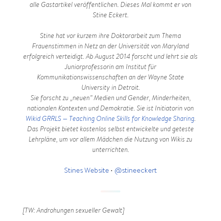
alle Gastartikel veröffentlichen. Dieses Mal kommt er von
Stine Eckert.
Stine hat vor kurzem ihre Doktorarbeit zum Thema
Frauenstimmen in Netz an der Universität von Maryland
erfolgreich verteidigt. Ab August 2014 forscht und lehrt sie als
Juniorprofessorin am Institut für
Kommunikationswissenschaften an der Wayne State
University in Detroit.
Sie forscht zu „neuen” Medien und Gender, Minderheiten,
nationalen Kontexten und Demokratie. Sie ist Initiatorin von
Wikid GRRLS — Teaching Online Skills for Knowledge Sharing
.
Das Projekt bietet kostenlos selbst entwickelte und geteste
Lehrpläne, um vor allem Mädchen die Nutzung von Wikis zu
unterrichten.
Stines Website
•
@stineeckert
—
[TW: Androhungen sexueller Gewalt]