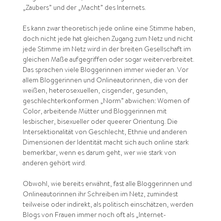
„Zaubers” und der „Macht” des Internets.
Es kann zwar theoretisch jede online eine Stimme haben,
doch nicht jede hat gleichen Zugang zum Netz und nicht
jede Stimme im Netz wird in der breiten Gesellschaft im
gleichen Maße aufgegriffen oder sogar weiterverbreitet.
Das sprachen viele Bloggerinnen immer wieder an. Vor
allem Bloggerinnen und Onlineautorinnen, die von der
weißen, heterosexuellen, cisgender, gesunden,
geschlechterkonformen „Norm” abwichen: Women of
Color, arbeitende Mütter und Bloggerinnen mit
lesbischer, bisexueller oder queerer Orientung. Die
Intersektionalität von Geschlecht, Ethnie und anderen
Dimensionen der Identität macht sich auch online stark
bemerkbar, wenn es darum geht, wer wie stark von
anderen gehört wird.
Obwohl, wie bereits erwähnt, fast alle Bloggerinnen und
Onlineautorinnen ihr Schreiben im Netz, zumindest
teilweise oder indirekt, als politisch einschätzen, werden
Blogs von Frauen immer noch oft als „Internet-