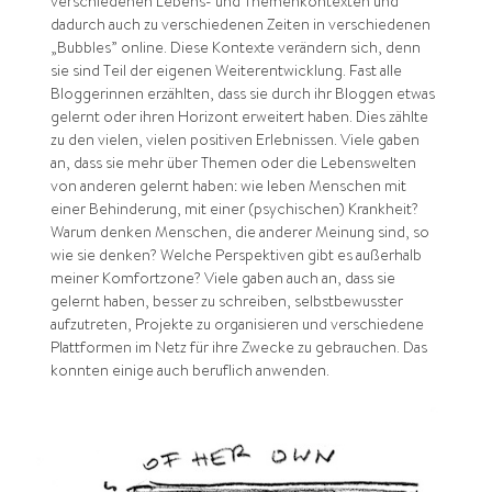
verschiedenen Lebens- und Themenkontexten und
dadurch auch zu verschiedenen Zeiten in verschiedenen
„Bubbles” online. Diese Kontexte verändern sich, denn
sie sind Teil der eigenen Weiterentwicklung. Fast alle
Bloggerinnen erzählten, dass sie durch ihr Bloggen etwas
gelernt oder ihren Horizont erweitert haben. Dies zählte
zu den vielen, vielen positiven Erlebnissen. Viele gaben
an, dass sie mehr über Themen oder die Lebenswelten
von anderen gelernt haben: wie leben Menschen mit
einer Behinderung, mit einer (psychischen) Krankheit?
Warum denken Menschen, die anderer Meinung sind, so
wie sie denken? Welche Perspektiven gibt es außerhalb
meiner Komfortzone? Viele gaben auch an, dass sie
gelernt haben, besser zu schreiben, selbstbewusster
aufzutreten, Projekte zu organisieren und verschiedene
Plattformen im Netz für ihre Zwecke zu gebrauchen. Das
konnten einige auch beruflich anwenden.