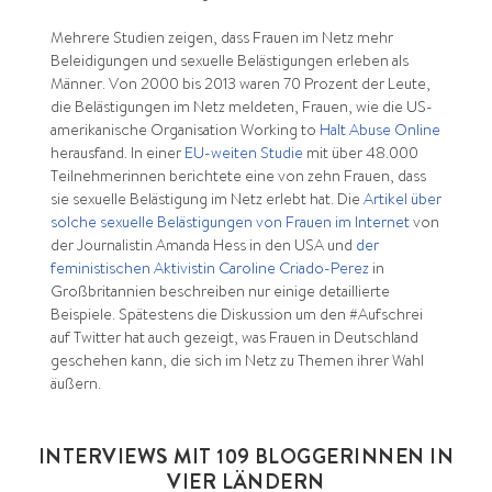
Mehrere Studien zeigen, dass Frauen im Netz mehr
Beleidigungen und sexuelle Belästigungen erleben als
Männer. Von 2000 bis 2013 waren 70 Prozent der Leute,
die Belästigungen im Netz meldeten, Frauen, wie die US-
amerikanische Organisation Working to
Halt Abuse Online
herausfand. In einer
EU-weiten Studie
mit über 48.000
Teilnehmerinnen berichtete eine von zehn Frauen, dass
sie sexuelle Belästigung im Netz erlebt hat. Die
Artikel über
solche sexuelle Belästigungen von Frauen im Internet
von
der Journalistin Amanda Hess in den USA und
der
feministischen Aktivistin Caroline Criado-Perez
in
Großbritannien beschreiben nur einige detaillierte
Beispiele. Spätestens die Diskussion um den #Aufschrei
auf Twitter hat auch gezeigt, was Frauen in Deutschland
geschehen kann, die sich im Netz zu Themen ihrer Wahl
äußern.
INTERVIEWS MIT 109 BLOGGERINNEN IN
VIER LÄNDERN