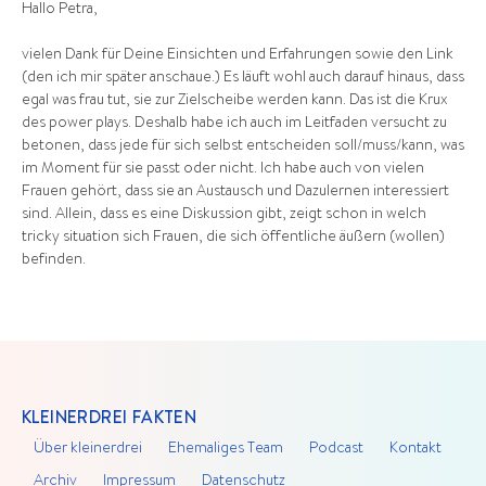
Hallo Petra,
vielen Dank für Deine Einsichten und Erfahrungen sowie den Link
(den ich mir später anschaue.) Es läuft wohl auch darauf hinaus, dass
egal was frau tut, sie zur Zielscheibe werden kann. Das ist die Krux
des power plays. Deshalb habe ich auch im Leitfaden versucht zu
betonen, dass jede für sich selbst entscheiden soll/muss/kann, was
im Moment für sie passt oder nicht. Ich habe auch von vielen
Frauen gehört, dass sie an Austausch und Dazulernen interessiert
sind. Allein, dass es eine Diskussion gibt, zeigt schon in welch
tricky situation sich Frauen, die sich öffentliche äußern (wollen)
befinden.
KLEINERDREI FAKTEN
Über kleinerdrei
Ehemaliges Team
Podcast
Kontakt
Archiv
Impressum
Datenschutz