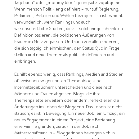
Tagebuch” oder „mommy blog” geringschätzig abgetan.
Wenn mensch Politik eng definiert – nur auf Regierung,
Parlament, Parteien und Wahlen bezogen – so ist es nicht
verwunderlich, wenn Rankings und auch
wissenschaftliche Studien, die auf solch eingeschränkten
Definition basieren, die politischen Äußerungen von
Frauen im Netz verpassen. Und auch von allen anderen,
die sich tagtäglich einmischen, den Status Quo in Frage
stellen und neue Themen als politisch definieren und
einbringen.
Es hilft ebenso wenig, dass Rankings, Medien und Studien
oft zwischen so genannten Themenblogs und
Internettagebüchern unterscheiden und diese nach
Männern und Frauen abgrasen. Blogs, die ihre
Themenpalette erweitern oder ändern, reflektieren die
Änderungen im Leben der BloggerIn. Das Leben ist nicht
statisch; es ist in Bewegung. Ein neuer Job, ein Umzug, ein
neues Engagement in einem Projekt, eine Beziehung,
eine Familie gründen, zurück in den Job nach
Mutterschaftsurlaub – Bloggerinnen bewegen sich in