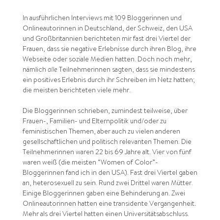
In ausführlichen Interviews mit 109 Bloggerinnen und
Onlineautorinnen in Deutschland, der Schweiz, den USA
und Großbritannien berichteten mir fast drei Viertel der
Frauen, dass sie negative Erlebnisse durch ihren Blog, ihre
Webseite oder soziale Medien hatten. Doch noch mehr,
nämlich
alle
Teilnehmerinnen sagten, dass sie mindestens
ein positives Erlebnis durch ihr Schreiben im Netz hatten;
die meisten berichteten viele mehr.
Die Bloggerinnen schrieben, zumindest teilweise, über
Frauen-, Familien- und Elternpolitik und/oder zu
feministischen Themen, aber auch zu vielen anderen
gesellschaftlichen und politisch relevanten Themen. Die
Teilnehmerinnen waren 22 bis 69 Jahre alt. Vier von fünf
waren weiß (die meisten “Women of Color”-
Bloggerinnen fand ich in den USA). Fast drei Viertel gaben
an, heterosexuell zu sein. Rund zwei Drittel waren Mütter.
Einige Bloggerinnen gaben eine Behinderung an. Zwei
Onlineautorinnen hatten eine transidente Vergangenheit.
Mehr als drei Viertel hatten einen Universitätsabschluss.