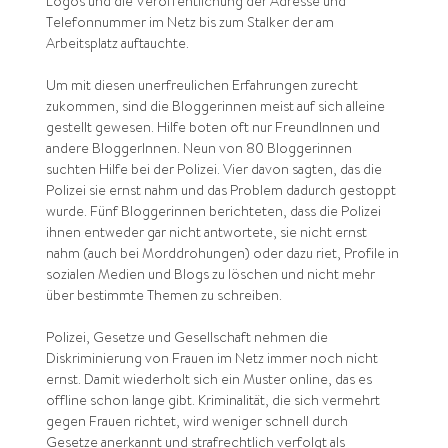
Logos und die Veröffentlichung der Adresse und
Telefonnummer im Netz bis zum Stalker der am
Arbeitsplatz auftauchte.
Um mit diesen unerfreulichen Erfahrungen zurecht
zukommen, sind die Bloggerinnen meist auf sich alleine
gestellt gewesen. Hilfe boten oft nur FreundInnen und
andere BloggerInnen. Neun von 80 Bloggerinnen
suchten Hilfe bei der Polizei. Vier davon sagten, das die
Polizei sie ernst nahm und das Problem dadurch gestoppt
wurde. Fünf Bloggerinnen berichteten, dass die Polizei
ihnen entweder gar nicht antwortete, sie nicht ernst
nahm (auch bei Morddrohungen) oder dazu riet, Profile in
sozialen Medien und Blogs zu löschen und nicht mehr
über bestimmte Themen zu schreiben.
Polizei, Gesetze und Gesellschaft nehmen die
Diskriminierung von Frauen im Netz immer noch nicht
ernst. Damit wiederholt sich ein Muster online, das es
offline schon lange gibt. Kriminalität, die sich vermehrt
gegen Frauen richtet, wird weniger schnell durch
Gesetze anerkannt und strafrechtlich verfolgt als