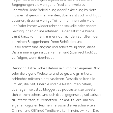
Begegnungen die weniger erfreulichen weitaus
übertrafen. Jede Beleidigung oder Belästigung im Netz
muss ernst genommen werden, aber es ist auch wichtig zu
betonen, dass nur wenige Teilnehmerinnen sehr viele
und/oder immer wiederkehrende sexuelle oder andere
Belästigungen online erfahren. Leider lastet die Bürde,
damit klarzukommen, immer noch auf den Schultern der
einzelnen Bloggerinnen. Denn Behörden und
Gesellschaft sind langsam und schwerfällig darin, diese
Diskriminierungen anzuerkennen und (strafrechtlich) zu
verfolgen, wenn überhaupt.
Dennoch. Erfreuliche Erlebnisse durch den eigenen Blog
oder die eigene Webseite sind so gut wie garantiert,
schlechte müssen nicht passieren. Deshalb sollten alle
Frauen, die Zeit, Energie und die Ressourcen haben,
überlegen, selbst zu bloggen, zu podcasten, zu tweeten,
sich einzumischen. Und sich dabei gegenseitig solidarisch
zu unterstützen, zu vernetzen und anzufeuern, um aus
eigenen digitalen Räumen heraus in die verschränkten
Online- und Offlineöffentlichkeiten hineinzuwirken. Das