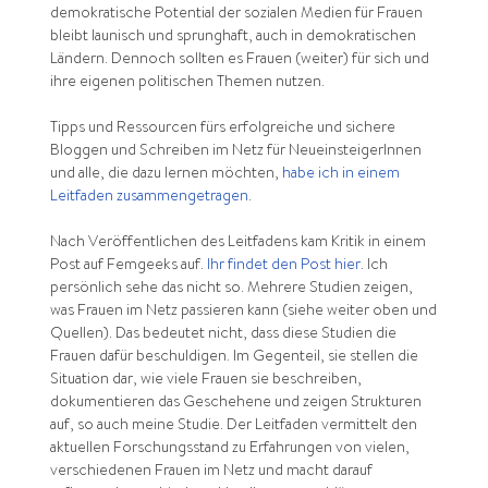
demokratische Potential der sozialen Medien für Frauen
bleibt launisch und sprunghaft, auch in demokratischen
Ländern. Dennoch sollten es Frauen (weiter) für sich und
ihre eigenen politischen Themen nutzen.
Tipps und Ressourcen fürs erfolgreiche und sichere
Bloggen und Schreiben im Netz für NeueinsteigerInnen
und alle, die dazu lernen möchten,
habe ich in einem
Leitfaden zusammengetragen
.
Nach Veröffentlichen des Leitfadens kam Kritik in einem
Post auf Femgeeks auf.
Ihr findet den Post hier
. Ich
persönlich sehe das nicht so. Mehrere Studien zeigen,
was Frauen im Netz passieren kann (siehe weiter oben und
Quellen). Das bedeutet nicht, dass diese Studien die
Frauen dafür beschuldigen. Im Gegenteil, sie stellen die
Situation dar, wie viele Frauen sie beschreiben,
dokumentieren das Geschehene und zeigen Strukturen
auf, so auch meine Studie. Der Leitfaden vermittelt den
aktuellen Forschungsstand zu Erfahrungen von vielen,
verschiedenen Frauen im Netz und macht darauf