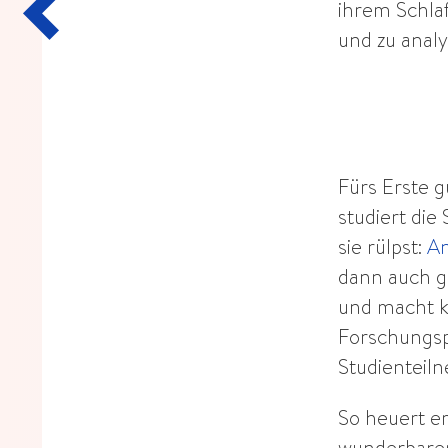
ihrem Schla
und zu analy
Fürs Erste 
studiert die
sie rülpst:
An
dann auch g
und macht kl
Forschungsp
Studienteil
So heuert er