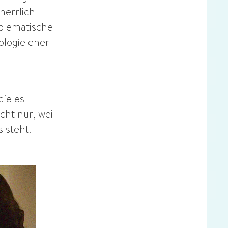
herrlich
oblematische
kologie eher
die es
cht nur, weil
 steht.