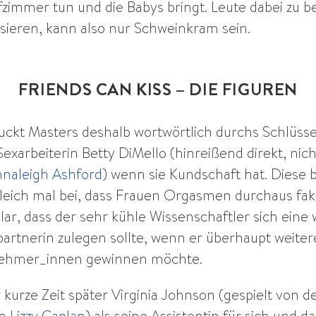
fzimmer tun und die Babys bringt. Leute dabei zu 
sieren, kann also nur Schweinkram sein.
FRIENDS CAN KISS – DIE FIGUREN
guckt Masters deshalb wortwörtlich durchs Schlüss
 Sexarbeiterin Betty DiMello (hinreißend direkt, ni
naleigh Ashford
) wenn sie Kundschaft hat. Diese 
leich mal bei, dass Frauen Orgasmen durchaus fa
ar, dass der sehr kühle Wissenschaftler sich eine 
artnerin zulegen sollte, wenn er überhaupt weiter
nehmer_innen gewinnen möchte.
 kurze Zeit später Virginia Johnson (gespielt von d