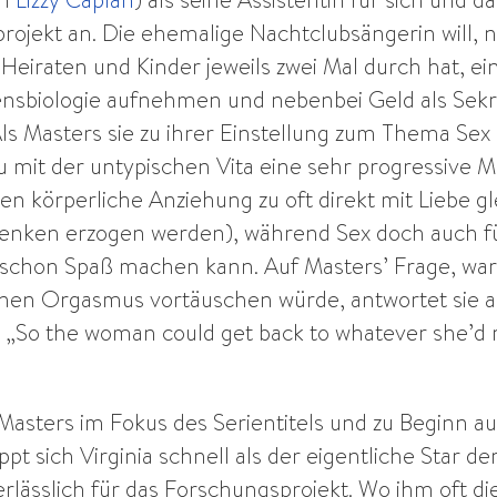
en
Lizzy Caplan
) als seine Assistentin für sich und d
rojekt an. Die ehemalige Nachtclubsängerin will, 
Heiraten und Kinder jeweils zwei Mal durch hat, ei
ensbiologie aufnehmen und nebenbei Geld als Sekr
ls Masters sie zu ihrer Einstellung zum Thema Sex 
au mit der untypischen Vita eine sehr progressive 
en körperliche Anziehung zu oft direkt mit Liebe gle
enken erzogen werden), während Sex doch auch fü
chon Spaß machen kann. Auf Masters’ Frage, wa
inen Orgasmus vortäuschen würde, antwortet sie 
 „So the woman could get back to whatever she’d 
Masters im Fokus des Serientitels und zu Beginn a
ppt sich Virginia schnell als der eigentliche Star d
rlässlich für das Forschungsprojekt. Wo ihm oft di