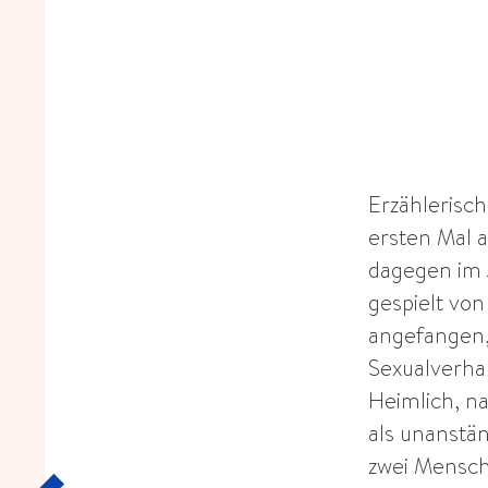
Erzählerisch
ersten Mal a
dagegen im 
gespielt vo
angefangen
Sexualverha
Heimlich, n
als unanstän
zwei Mensch