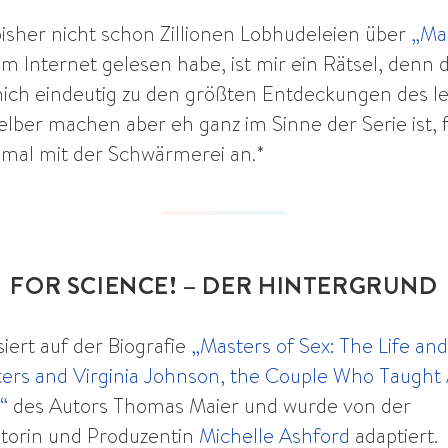
isher nicht schon Zillionen Lobhudeleien über
„Ma
m Internet gelesen habe, ist mir ein Rätsel, denn d
mich eindeutig zu den größten Entdeckungen des l
elber machen aber eh ganz im Sinne der Serie ist, 
h mal mit der Schwärmerei an.*
—
FOR SCIENCE! – DER HINTERGRUND
siert auf der Biografie
„Masters of Sex: The Life an
ters and Virginia Johnson, the Couple Who Taught
“
des Autors Thomas Maier und wurde von der
torin und Produzentin
Michelle Ashford
adaptiert.