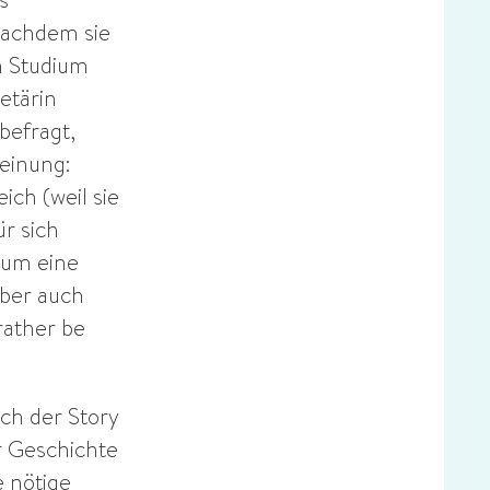
as
nachdem sie
n Studium
etärin
befragt,
Meinung:
ich (weil sie
r sich
rum eine
aber auch
rather be
uch der Story
er Geschichte
e nötige