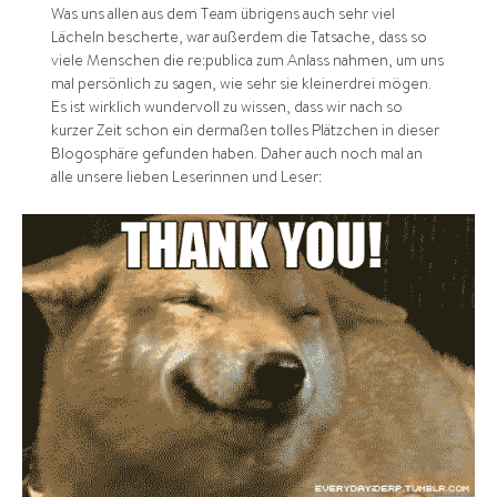
Was uns allen aus dem Team übrigens auch sehr viel
Lächeln bescherte, war außerdem die Tatsache, dass so
viele Menschen die re:publica zum Anlass nahmen, um uns
mal persönlich zu sagen, wie sehr sie kleinerdrei mögen.
Es ist wirklich wundervoll zu wissen, dass wir nach so
kurzer Zeit schon ein dermaßen tolles Plätzchen in dieser
Blogosphäre gefunden haben. Daher auch noch mal an
alle unsere lieben Leserinnen und Leser: