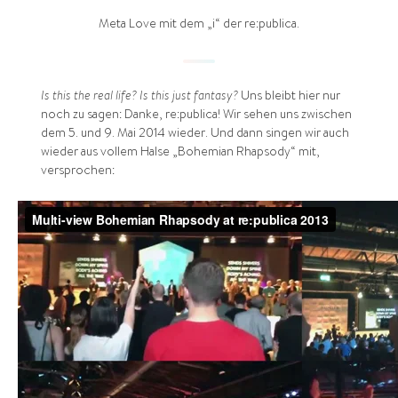
Meta Love mit dem „i“ der re:publica.
Is this the real life? Is this just fantasy?
Uns bleibt hier nur
noch zu sagen: Danke, re:publica! Wir sehen uns zwischen
dem 5. und 9. Mai 2014 wieder. Und dann singen wir auch
wieder aus vollem Halse „Bohemian Rhapsody“ mit,
versprochen: