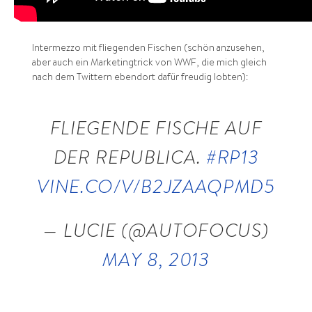
Intermezzo mit fliegenden Fischen (schön anzusehen,
aber auch ein Marketingtrick von WWF, die mich gleich
nach dem Twittern ebendort dafür freudig lobten):
FLIEGENDE FISCHE AUF
DER REPUBLICA.
#RP13
VINE.CO/V/B2JZAAQPMD5
— LUCIE (@AUTOFOCUS)
MAY 8, 2013