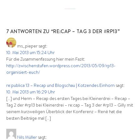
7 ANTWORTEN ZU “RE:CAP – TAG 3 DER #RP13”
ms_pieper
sagt:
10. Mai 2013 um 15:24 Uhr
Für die Zusammenfassung hier mein Fazit:
http://zwischenstufen.wordpress.com/2013/05/09/rp13-
organisiert-euch/
re:publica 13 – Recap und Blogschau | Kotzendes Einhorn
sagt:
10. Mai 2013 um 16:29 Uhr
[…] und Herm – Recap des ersten Tages bei Kleinerdrei – Recap –
Tag 2 der #rp13 bei Kleinerdrei – re:cap – Tag 3 der #rp13 – Gilly mit
seinem kurzweiligen Überblick der Konferenz – René hat die
besten Beiträge mal […]
Nils Müller
sagt: