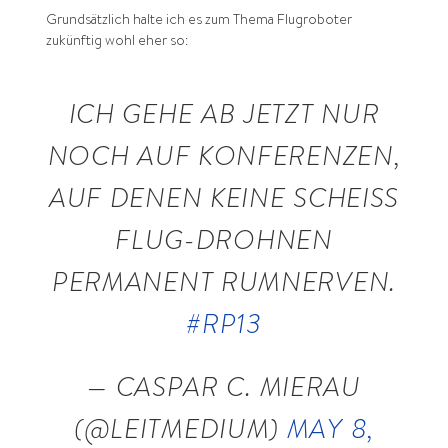
Grundsätzlich halte ich es zum Thema Flugroboter
zukünftig wohl eher so:
ICH GEHE AB JETZT NUR
NOCH AUF KONFERENZEN,
AUF DENEN KEINE SCHEISS F
LUG-DROHNEN P
ERMANENT RUMNERVEN.
#RP13
— CASPAR C. MIERAU
(@LEITMEDIUM)
MAY 8,