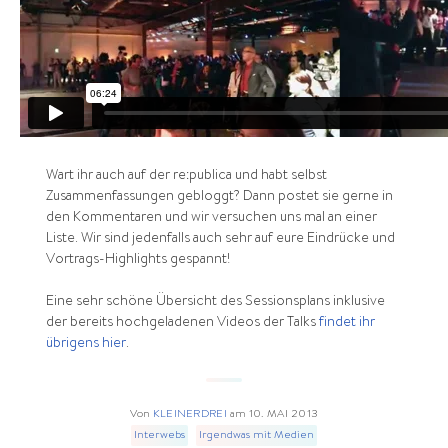
Wart ihr auch auf der re:publica und habt selbst
Zusammenfassungen gebloggt? Dann postet sie gerne in
den Kommentaren und wir versuchen uns mal an einer
Liste. Wir sind jedenfalls auch sehr auf eure Eindrücke und
Vortrags-Highlights gespannt!
Eine sehr schöne Übersicht des Sessionsplans inklusive
der bereits hochgeladenen Videos der Talks
findet ihr
übrigens hier
.
Von
KLEINERDREI
am
10. MAI 2013
Interwebs
Irgendwas mit Medien