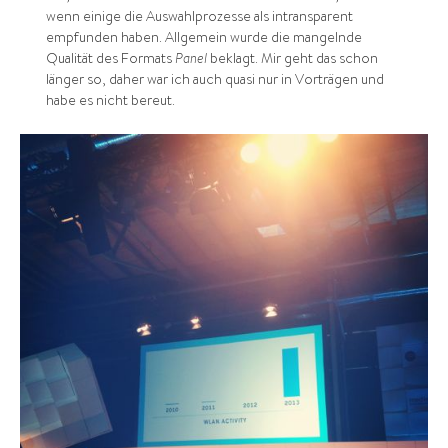
wenn einige die Auswahlprozesse als intransparent
empfunden haben. Allgemein wurde die mangelnde
Qualität des Formats
Panel
beklagt. Mir geht das schon
länger so, daher war ich auch quasi nur in Vorträgen und
habe es nicht bereut.