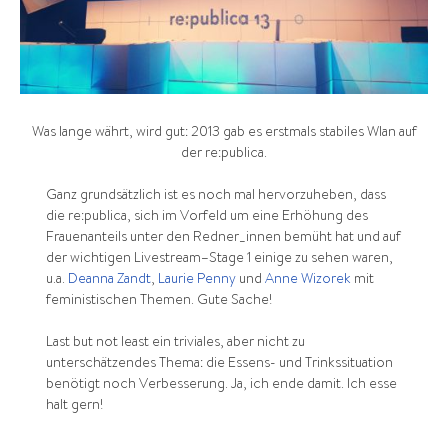
Was lange währt, wird gut: 2013 gab es erstmals stabiles Wlan auf
der re:publica.
Ganz grundsätzlich ist es noch mal hervorzuheben, dass
die re:publica, sich im Vorfeld um eine Erhöhung des
Frauenanteils unter den Redner_innen bemüht hat und auf
der wichtigen Livestream–Stage 1 einige zu sehen waren,
u.a.
Deanna Zandt
,
Laurie Penny
und
Anne Wizorek
mit
feministischen Themen. Gute Sache!
Last but not least ein triviales, aber nicht zu
unterschätzendes Thema: die Essens- und Trinkssituation
benötigt noch Verbesserung. Ja, ich ende damit. Ich esse
halt gern!