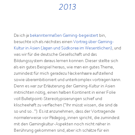
2013
Da ich ja
bekanntermaßen Gaming-begeistert
bin,
besuchte ich als nächstes einen
Vortrag über Gaming-
Kultur in Asien (Japan und Südkorea im Wesentlichen)
, und
was wir für die deutsche Gesellschaft und das
Bildungssystem daraus lernen konnen. Dieser stellte sich
als ein gutes Beispiel heraus, wie man ein gutes Thema,
zumindest für mich geradezu Nackenhaare aufstellend
sowie überambitioniert und unterkomplex vortragen kann.
Denn es war zur Erläuterung der Gaming-Kultur in Asien
mitnichten nötig, einen halben Kontinent in einer Folie
voll Bulletpoint-Stereotypisierungen schief und
klischeehaft zu verflachen (“Ihr müsst wissen, die sind da
so und so…”). Es ist anzunehmen, dass der Vortragende
normalerweise vor Pädagog_innen spricht, die zumindest
mit den Gamingkultur-Aspekten noch nicht näher in
Berührung gekommen sind, aber ich schätze für ein