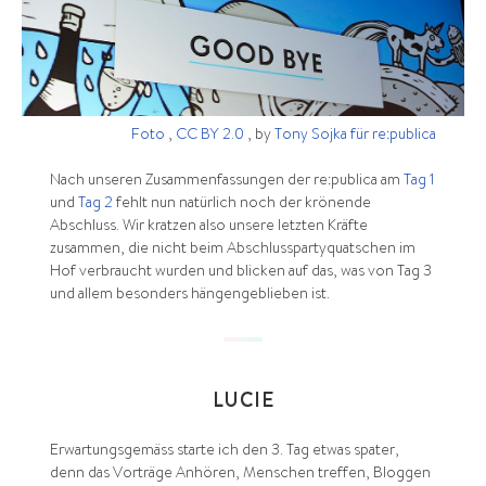
Foto
,
CC BY 2.0
, by
Tony Sojka für re:publica
Nach unseren Zusammenfassungen der re:publica am
Tag 1
und
Tag 2
fehlt nun natürlich noch der krönende
Abschluss. Wir kratzen also unsere letzten Kräfte
zusammen, die nicht beim Abschlusspartyquatschen im
Hof verbraucht wurden und blicken auf das, was von Tag 3
und allem besonders hängengeblieben ist.
LUCIE
Erwartungsgemäss starte ich den 3. Tag etwas spater,
denn das Vorträge Anhören, Menschen treffen, Bloggen