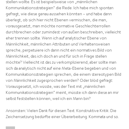
stellen wollte. Es ist beispielsweise von „männlichen
Kommunikationsstrategien“ die Rede. Ich habe mich spontan
gefragt, wie diese genau aussehen könnten – und habe dann
überlegt, ob sich hier nicht Ebenen vermischen, die man,
vorausgesetzt, man möchte normative Geschlechterrollen
durchbrechen oder zumindest von außen beschreiben, vielleicht
eher trennen sollte. Wenn ich auf analytischer Ebene von
Männlichkeit, männlichen Attributen und Verhaltensweisen
spreche, perpetuiere ich dann nicht ein normatives Bild von
Männlichkeit, das ich doch an und für sich in Frage stellen
möchte? Vielleicht ist das zu verkomplizierend, aber sollte man
sich da analytisch nicht auf eine Meta-Ebene begeben und von
Kommunikationsstrategien sprechen, die einem stereotypen Bild
von Männlichkeit zugesprochen werden? Oder blöd gefragt:
Vorausgesetzt, ich wüsste, was der Text mit „männlichen
Kommunikationsstrategien“ meint, müsste ich dann diese an mir
selbst feststellen können, weil ich ein Mann bin?
Ansonsten: Vielen Dank für diesen Text. Konstruktive Kritik: Die
Zeichensetzung bedürfte einer Überarbeitung. Kommata und so.