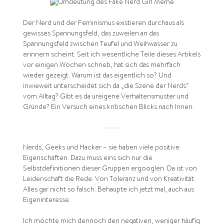
Der Nerd und der Feminismus existieren durchaus als
gewisses Spannungsfeld, das zuweilen an das
Spannungsfeld zwischen Teufel und Weihwasser zu
erinnern scheint. Seit ich wesentliche Teile dieses Artikels
vor einigen Wochen schrieb, hat sich das mehrfach
wieder gezeigt. Warum ist das eigentlich so? Und
inwieweit unterscheidet sich da „die Szene der Nerds“
vom Alltag? Gibt es da ureigene Verhaltensmuster und
Gründe? Ein Versuch eines kritischen Blicks nach Innen.
Nerds, Geeks und Hacker – sie haben viele positive
Eigenschaften. Dazu muss eins sich nur die
Selbstdefinitionen dieser Gruppen ergooglen. Da ist von
Leidenschaft die Rede. Von Toleranz und von Kreativität.
Alles gar nicht so falsch. Behaupte ich jetzt mal, auch aus
Eigeninteresse.
Ich möchte mich dennoch den negativen, weniger häufig