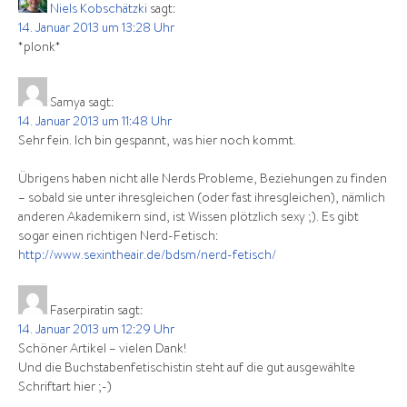
Niels Kobschätzki
sagt:
14. Januar 2013 um 13:28 Uhr
*plonk*
Samya
sagt:
14. Januar 2013 um 11:48 Uhr
Sehr fein. Ich bin gespannt, was hier noch kommt.
Übrigens haben nicht alle Nerds Probleme, Beziehungen zu finden
– sobald sie unter ihresgleichen (oder fast ihresgleichen), nämlich
anderen Akademikern sind, ist Wissen plötzlich sexy ;). Es gibt
sogar einen richtigen Nerd-Fetisch:
http://www.sexintheair.de/bdsm/nerd-fetisch/
Faserpiratin
sagt:
14. Januar 2013 um 12:29 Uhr
Schöner Artikel – vielen Dank!
Und die Buchstabenfetischistin steht auf die gut ausgewählte
Schriftart hier ;-)