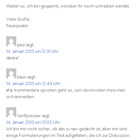
Weiter so, ich bin gespannt, worüber ihr noch schreiben werdet.
Viele Grüße,
Faserpiratin
paul
sagt:
14. Januar 2013 um 12:31 Uhr
danke!
klaus
sagt:
14. Januar 2013 um 12:44 Uhr
aha. kommentare upvoten geht so, zum downvoten muss man
sich anmelden.
Senfpresser
sagt:
14. Januar 2013 um 13:03 Uhr
Ich bin mir nicht sicher, ob das zu naiv gedacht ist, aber mir sind
einige Formulierungen im Text aufgefallen, die ich zur Diskussion