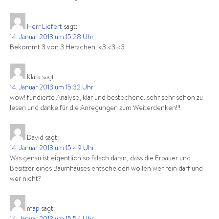
Herr Liefert
sagt:
14. Januar 2013 um 15:28 Uhr
Bekommt 3 von 3 Herzchen: <3 <3 <3
Klara
sagt:
14. Januar 2013 um 15:32 Uhr
wow! fundierte Analyse, klar und bestechend. sehr sehr schön zu
lesen und danke für die Anregungen zum Weiterdenken!!!
David
sagt:
14. Januar 2013 um 15:49 Uhr
Was genau ist eigentlich so falsch daran, dass die Erbauer und
Besitzer eines Baumhauses entscheiden wollen wer rein darf und
wer nicht?
map
sagt: