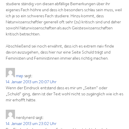
studiere ständig von diesen abfällige Bemerkungen über ihr
eigenes Fach höhre und dass ich besonders schlau sein muss, weil
ich ja so ein schweres Fach studiere. Hinzu kommt, dass
Naturwissenschaftler generell oft sehr (zu) kritisch sind und daher
sowohl Naturwissenschaften als auch Geisteswissenschaften
kritisch betrachten.
Abschließend sei noch erwähnt, dass ich es extrem naiv finde
davon auszugehen, dass hier nur eine Seite Schuld trägt und
Feministen und Feministinnen immer alles richtig machen.
map
sagt:
14. Januar 2013 um 20:07 Uhr
Wenn der Eindruck entstand dass es mir um „Seiten“ oder
„Schuld“ ging, dann ist der Text wohl nicht so zugänglich wie ich es
mir erhofft hätte.
nerdynerd
sagt:
14. Januar 2013 um 23:02 Uhr