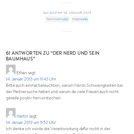
Von
MAP
am
14. JANUAR 2013
Feminismus(s)
Interwebs
61 ANTWORTEN ZU “DER NERD UND SEIN
BAUMHAUS”
Ethan
sagt:
14. Januar 2013 um 11:43 Uhr
Bitte auch einmal beleuchten, warum Nerds Schwierigkeiten bei
der Partnersuche haben und warum da viele Frauen auch nicht
gerade positiv hervorstechen.
Martin
sagt:
14. Januar 2013 um 11:52 Uhr
Ich denke ich würde die Verantwortung dafür nicht in der