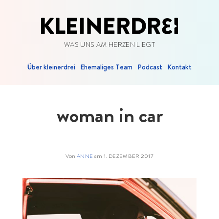
WAS UNS AM HERZEN LIEGT
Über kleinerdrei
Ehemaliges Team
Podcast
Kontakt
woman in car
Von
ANNE
am
1. DEZEMBER 2017